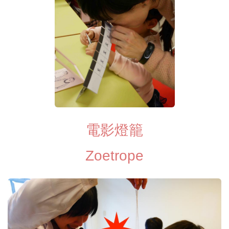
電影燈籠
Zoetrope