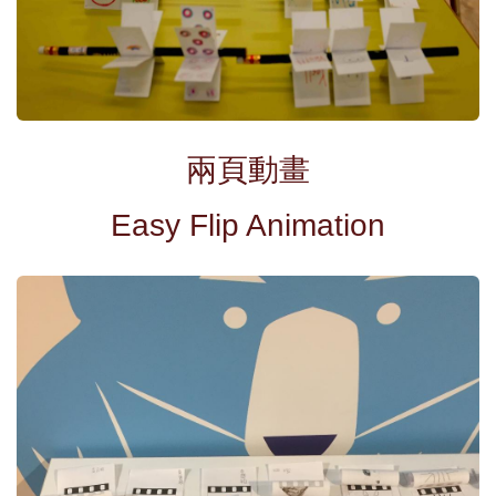
兩頁動畫
Easy Flip Animation