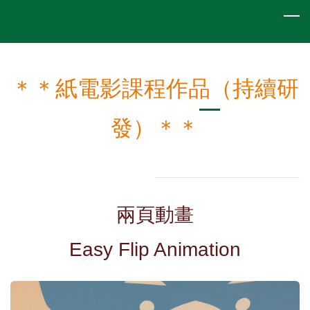
Skip
to
main
content
＊＊紙電影課程作品（持續研
發）＊＊
兩頁動畫
Easy Flip Animation