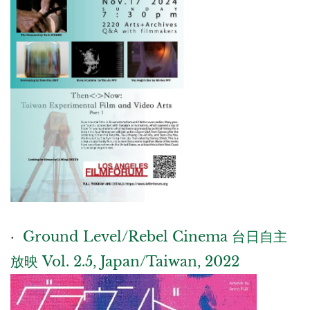
·
Ground Level/Rebel Cinema 台日自主
放映 Vol. 2.5, Japan/Taiwan, 2022