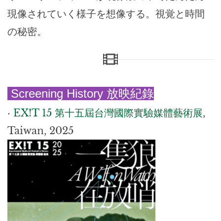
現像されていく様子を想像する。視覚と時間
の秘密。
Screening History 放映紀錄
·
EX!T 15 第十五屆台灣國際實驗媒體藝術展
,
Taiwan, 2025