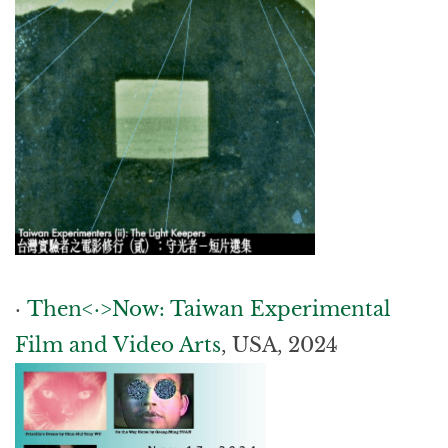
·
Then<·>Now: Taiwan Experimental
Film and Video Arts
, USA, 2024