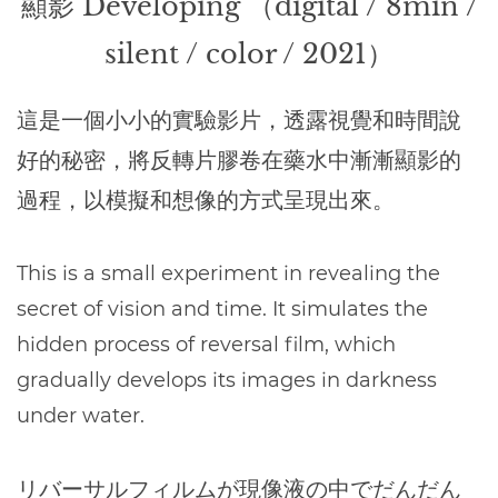
顯影 Developing （digital / 8min /
silent / color / 2021）
這是一個小小的實驗影片，透露視覺和時間說
好的秘密，將反轉片膠卷在藥水中漸漸顯影的
過程，以模擬和想像的方式呈現出來。
This is a small experiment in revealing the
secret of vision and time. It simulates the
hidden process of reversal film, which
gradually develops its images in darkness
under water.
リバーサルフィルムが現像液の中でだんだん